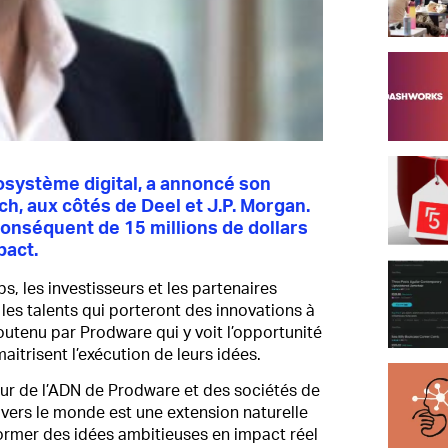
osystème digital, a annoncé son
ch, aux côtés de Deel et J.P. Morgan.
conséquent de 15 millions de dollars
pact.
, les investisseurs et les partenaires
 les talents qui porteront des innovations à
tenu par Prodware qui y voit l’opportunité
itrisent l’exécution de leurs idées.
cœur de l’ADN de Prodware et des sociétés de
avers le monde est une extension naturelle
ormer des idées ambitieuses en impact réel