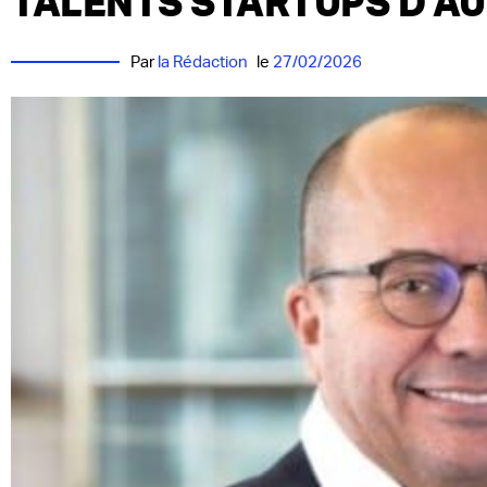
TALENTS STARTUPS D’AU
Par
la Rédaction
le
27/02/2026