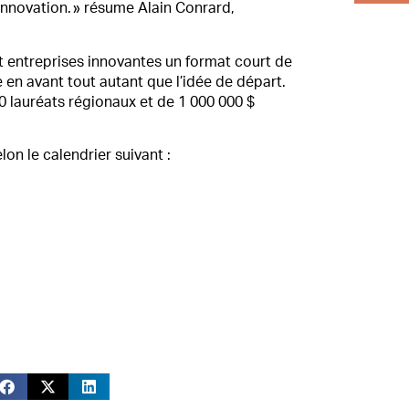
innovation. » résume Alain Conrard,
 entreprises innovantes un format court de
e en avant tout autant que l’idée de départ.
 lauréats régionaux et de 1 000 000 $
on le calendrier suivant :