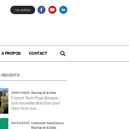
newsletter
A PROPOS
CONTACT
 RÉCENTS :
20/01/2026
Startup IA & Data
French Tech Pays Basque :
une nouvelle direction pour
faire face aux...
04/12/2025
Customer experience
,
Startup IA & Data