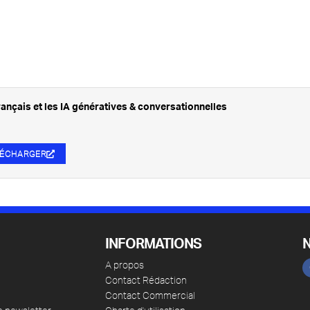
rançais et les IA génératives & conversationnelles
LÉCHARGER
INFORMATIONS
A propos
Contact Rédaction
Contact Commercial