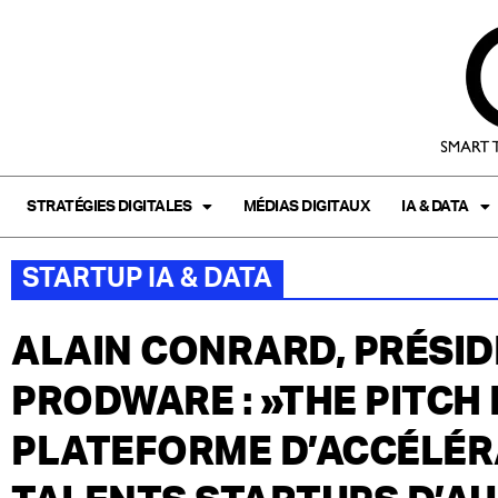
STRATÉGIES DIGITALES
MÉDIAS DIGITAUX
IA & DATA
STARTUP IA & DATA
ALAIN CONRARD, PRÉSI
PRODWARE : »THE PITCH 
PLATEFORME D’ACCÉLÉR