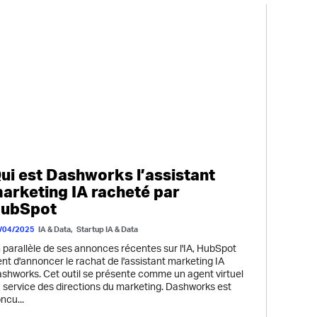
ui est Dashworks l’assistant
arketing IA racheté par
ubSpot
/04/2025
IA & Data
,
Startup IA & Data
 parallèle de ses annonces récentes sur l'IA, HubSpot
ent d'annoncer le rachat de l'assistant marketing IA
shworks. Cet outil se présente comme un agent virtuel
 service des directions du marketing. Dashworks est
ncu...