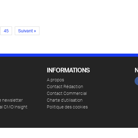
45
Suivant »
INFORMATIONS
A propos
Contact Rédaction
Contact Commercial
e newsletter
Charte d'utilisation
al CMO Insight
Politique des cookies