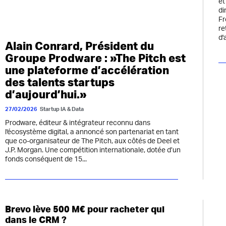
et
di
Fr
re
d'
Alain Conrard, Président du
Groupe Prodware : »The Pitch est
une plateforme d’accélération
des talents startups
d’aujourd’hui.»
27/02/2026
Startup IA & Data
Prodware, éditeur & intégrateur reconnu dans
l'écosystème digital, a annoncé son partenariat en tant
que co-organisateur de The Pitch, aux côtés de Deel et
J.P. Morgan. Une compétition internationale, dotée d’un
fonds conséquent de 15...
Brevo lève 500 M€ pour racheter qui
dans le CRM ?