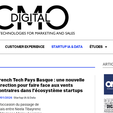
CUSTOMER EXPERIENCE
STARTUP IA & DATA
ÉTUDES
ARTI
rench Tech Pays Basque : une nouvelle
irection pour faire face aux vents
ontraires dans l’écosystème startups
/01/2026
Startup IA & Data
l'occasion du passage de
lais entre Neela Tibayrenc