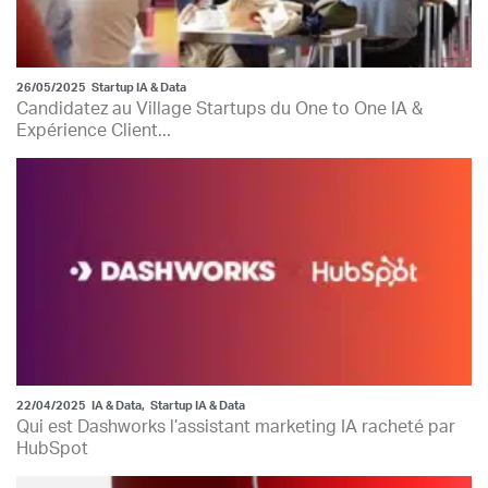
26/05/2025
Startup IA & Data
Candidatez au Village Startups du One to One IA &
Expérience Client...
22/04/2025
IA & Data
,
Startup IA & Data
Qui est Dashworks l’assistant marketing IA racheté par
HubSpot