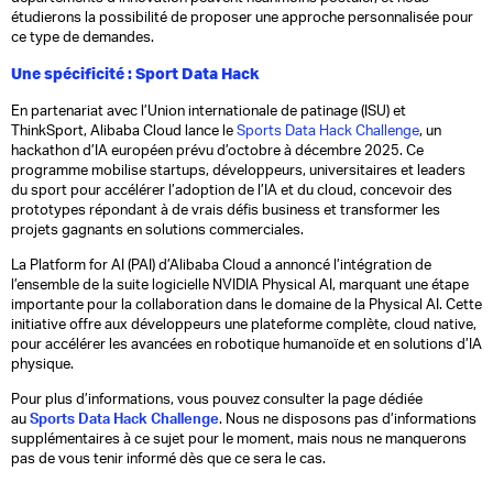
étudierons la possibilité de proposer une approche personnalisée pour
ce type de demandes.
Une spécificité : Sport Data Hack
En partenariat avec l’Union internationale de patinage (ISU) et
ThinkSport, Alibaba Cloud lance le
Sports Data Hack Challenge
, un
hackathon d’IA européen prévu d’octobre à décembre 2025. Ce
programme mobilise startups, développeurs, universitaires et leaders
du sport pour accélérer l’adoption de l’IA et du cloud, concevoir des
prototypes répondant à de vrais défis business et transformer les
projets gagnants en solutions commerciales.
La Platform for AI (PAI) d’Alibaba Cloud a annoncé l’intégration de
l’ensemble de la suite logicielle NVIDIA Physical AI, marquant une étape
importante pour la collaboration dans le domaine de la Physical AI. Cette
initiative offre aux développeurs une plateforme complète, cloud native,
pour accélérer les avancées en robotique humanoïde et en solutions d’IA
physique.
Pour plus d’informations, vous pouvez consulter la page dédiée
au
Sports Data Hack Challenge
. Nous ne disposons pas d’informations
supplémentaires à ce sujet pour le moment, mais nous ne manquerons
pas de vous tenir informé dès que ce sera le cas.