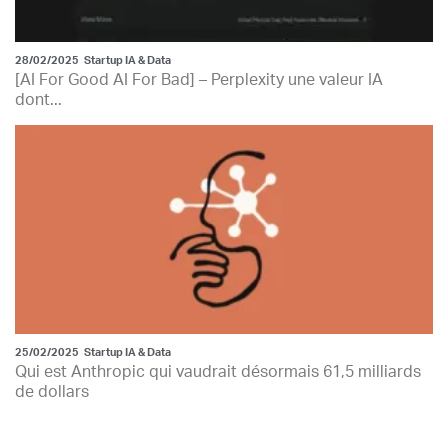
28/02/2025
Startup IA & Data
[AI For Good AI For Bad] – Perplexity une valeur IA
dont...
25/02/2025
Startup IA & Data
Qui est Anthropic qui vaudrait désormais 61,5 milliards
de dollars