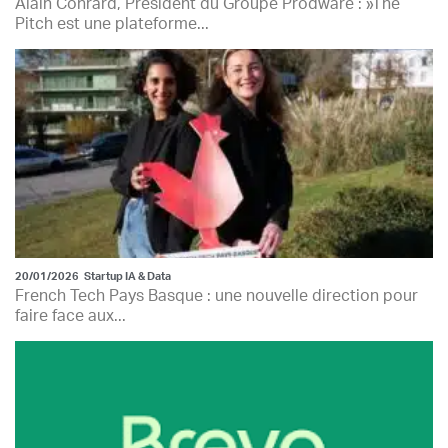
Alain Conrard, Président du Groupe Prodware : »The
Pitch est une plateforme...
20/01/2026
Startup IA & Data
French Tech Pays Basque : une nouvelle direction pour
faire face aux...