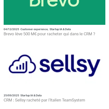
04/12/2025
Customer experience
,
Startup IA & Data
Brevo lève 500 M€ pour racheter qui dans le CRM ?
25/09/2025
Startup IA & Data
CRM : Sellsy racheté par l’Italien TeamSystem