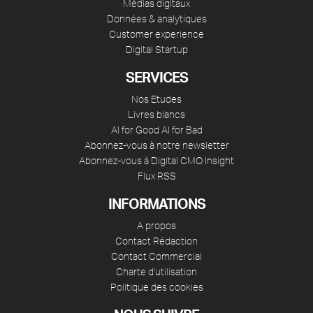
Médias digitaux
Données & analytiques
Customer experience
Digital Startup
SERVICES
Nos Etudes
Livres blancs
AI for Good AI for Bad
Abonnez-vous à notre newsletter
Abonnez-vous à Digital CMO Insight
Flux RSS
INFORMATIONS
A propos
Contact Rédaction
Contact Commercial
Charte d'utilisation
Politique des cookies