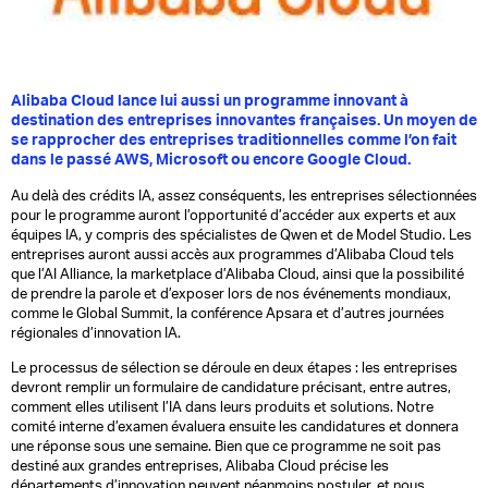
Alibaba Cloud lance lui aussi un programme innovant à
destination des entreprises innovantes françaises. Un moyen de
se rapprocher des entreprises traditionnelles comme l’on fait
dans le passé AWS, Microsoft ou encore Google Cloud.
Au delà des crédits IA, assez conséquents, les entreprises sélectionnées
pour le programme auront l’opportunité d’accéder aux experts et aux
équipes IA, y compris des spécialistes de Qwen et de Model Studio. Les
entreprises auront aussi accès aux programmes d’Alibaba Cloud tels
que l’AI Alliance, la marketplace d’Alibaba Cloud, ainsi que la possibilité
de prendre la parole et d’exposer lors de nos événements mondiaux,
comme le Global Summit, la conférence Apsara et d’autres journées
régionales d’innovation IA.
Le processus de sélection se déroule en deux étapes : les entreprises
devront remplir un formulaire de candidature précisant, entre autres,
comment elles utilisent l’IA dans leurs produits et solutions. Notre
comité interne d’examen évaluera ensuite les candidatures et donnera
une réponse sous une semaine. Bien que ce programme ne soit pas
destiné aux grandes entreprises, Alibaba Cloud précise les
départements d’innovation peuvent néanmoins postuler, et nous