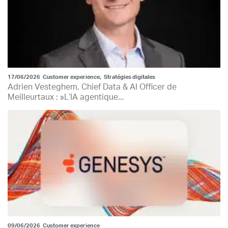
17/06/2026
Customer experience
,
Stratégies digitales
Adrien Vesteghem, Chief Data & AI Officer de
Meilleurtaux : »L’IA agentique...
09/06/2026
Customer experience