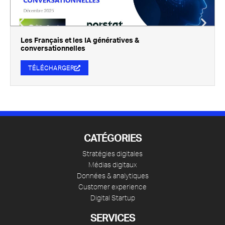
Les Français et les IA génératives &
conversationnelles
TÉLÉCHARGER
CATÉGORIES
Stratégies digitales
Médias digitaux
Données & analytiques
Customer experience
Digital Startup
SERVICES