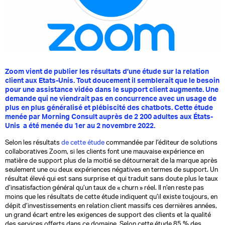
Zoom vient de publier les résultats d’une étude sur la relation
client aux Etats-Unis. Tout doucement il semblerait que le besoin
pour une assistance vidéo dans le support client augmente. Une
demande qui ne viendrait pas en concurrence avec un usage de
plus en plus généralisé et plébiscité des chatbots. Cette étude
menée par Morning Consult auprès de 2 200 adultes aux États-
Unis a été menée du 1er au 2 novembre 2022.
Selon les résultats
de cette étude
commandée par l’éditeur de solutions
collaboratives Zoom, si les clients font une mauvaise expérience en
matière de support plus de la moitié se détournerait de la marque après
seulement une ou deux expériences négatives en termes de support. Un
résultat élevé qui est sans surprise et qui traduit sans doute plus le taux
d’insatisfaction général qu’un taux de « churn » réel. Il n’en reste pas
moins que les résultats de cette étude indiquent qu’il existe toujours, en
dépit d’investissements en relation client massifs ces dernières années,
un grand écart entre les exigences de support des clients et la qualité
des services offerts dans ce domaine. Selon cette étude
85 % des