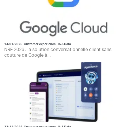
14/01/2026
Customer experience
,
IA & Data
NRF 2026 : la solution conversationnelle client sans
couture de Google à...
23/12/2025
Customer experience
,
IA & Data