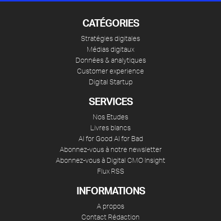
CATÉGORIES
Stratégies digitales
Médias digitaux
Données & analytiques
Customer experience
Digital Startup
SERVICES
Nos Etudes
Livres blancs
AI for Good AI for Bad
Abonnez-vous à notre newsletter
Abonnez-vous à Digital CMO Insight
Flux RSS
INFORMATIONS
A propos
Contact Rédaction