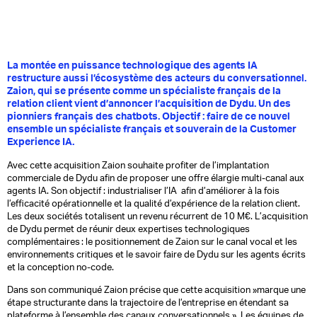
La montée en puissance technologique des agents IA
restructure aussi l’écosystème des acteurs du conversationnel.
Zaion, qui se présente comme un spécialiste français de la
relation client vient d’annoncer l’acquisition de Dydu. Un des
pionniers français des chatbots. Objectif : faire de ce nouvel
ensemble un spécialiste français et souverain de la Customer
Experience IA.
Avec cette acquisition Zaion souhaite profiter de l’implantation
commerciale de Dydu afin de proposer une offre élargie multi-canal aux
agents IA. Son objectif : industrialiser l’IA afin d’améliorer à la fois
l’efficacité opérationnelle et la qualité d’expérience de la relation client.
Les deux sociétés totalisent un revenu récurrent de 10 M€. L’acquisition
de Dydu permet de réunir deux expertises technologiques
complémentaires : le positionnement de Zaion sur le canal vocal et les
environnements critiques et le savoir faire de Dydu sur les agents écrits
et la conception no-code.
Dans son communiqué Zaion précise que cette acquisition »marque une
étape structurante dans la trajectoire de l’entreprise en étendant sa
plateforme à l’ensemble des canaux conversationnels ». Les équipes de