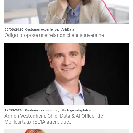
30/06/2026
Customer experience
,
IA & Data
Odigo propose une relation client souveraine
17/06/2026
Customer experience
,
Stratégies digitales
Adrien Vesteghem, Chief Data & AI Officer de
Meilleurtaux : »L’IA agentique...