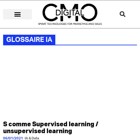
STRATÉGIES DIGITALES
MÉDIAS DIGITAUX
CUSTOMER EXPERIENCE
STARTUP IA & DATA
GLOSSAIRE IA
S comme Supervised learning /
unsupervised learning
06/01/2021
IA & Data