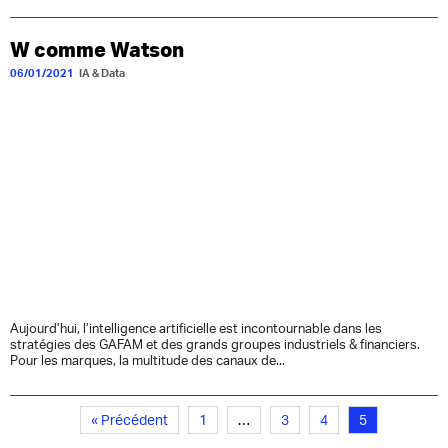
W comme Watson
06/01/2021
IA & Data
Aujourd’hui, l’intelligence artificielle est incontournable dans les
stratégies des GAFAM et des grands groupes industriels & financiers.
Pour les marques, la multitude des canaux de...
« Précédent
1
…
3
4
5