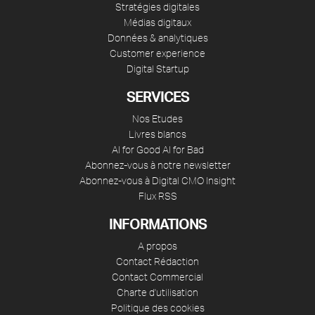
Stratégies digitales
Médias digitaux
Données & analytiques
Customer experience
Digital Startup
SERVICES
Nos Etudes
Livres blancs
AI for Good AI for Bad
Abonnez-vous à notre newsletter
Abonnez-vous à Digital CMO Insight
Flux RSS
INFORMATIONS
A propos
Contact Rédaction
Contact Commercial
Charte d'utilisation
Politique des cookies