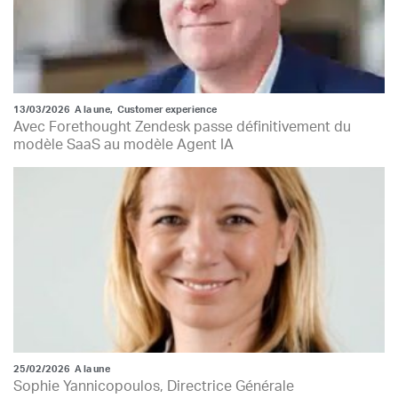
13/03/2026
A la une
,
Customer experience
Avec Forethought Zendesk passe définitivement du
modèle SaaS au modèle Agent IA
25/02/2026
A la une
Sophie Yannicopoulos, Directrice Générale