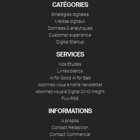
CATÉGORIES
Stratégies digitales
Médias digitaux
Données & analytiques
Customer experience
Digital Startup
SERVICES
Nos Etudes
Livres blancs
AI for Good AI for Bad
Abonnez-vous à notre newsletter
Abonnez-vous à Digital CMO Insight
Flux RSS
INFORMATIONS
A propos
Contact Rédaction
Contact Commercial