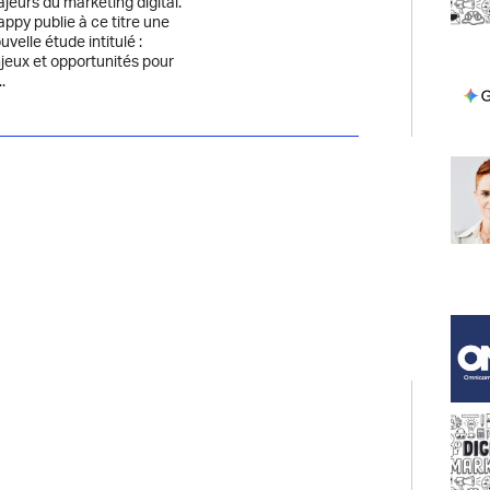
jeurs du marketing digital.
ppy publie à ce titre une
uvelle étude intitulé :
jeux et opportunités pour
..