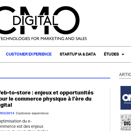
CUSTOMER EXPERIENCE
STARTUP IA & DATA
ÉTUDES
ARTI
eb-to-store : enjeux et opportunités
our le commerce physique à l’ère du
igital
/03/2014
Customer experience
optimisation du e-
mmerce est des enjeux