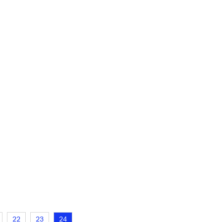
22
23
24