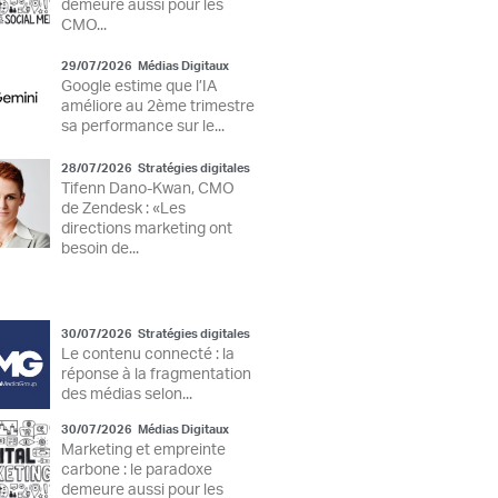
demeure aussi pour les
CMO...
29/07/2026
Médias Digitaux
Google estime que l’IA
améliore au 2ème trimestre
sa performance sur le...
28/07/2026
Stratégies digitales
Tifenn Dano-Kwan, CMO
de Zendesk : «Les
directions marketing ont
besoin de...
30/07/2026
Stratégies digitales
Le contenu connecté : la
réponse à la fragmentation
des médias selon...
30/07/2026
Médias Digitaux
Marketing et empreinte
carbone : le paradoxe
demeure aussi pour les